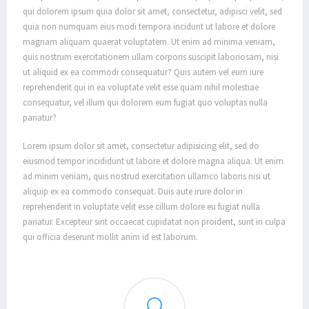
qui dolorem ipsum quia dolor sit amet, consectetur, adipisci velit, sed
quia non numquam eius modi tempora incidunt ut labore et dolore
magnam aliquam quaerat voluptatem. Ut enim ad minima veniam,
quis nostrum exercitationem ullam corporis suscipit laboriosam, nisi
ut aliquid ex ea commodi consequatur? Quis autem vel eum iure
reprehenderit qui in ea voluptate velit esse quam nihil molestiae
consequatur, vel illum qui dolorem eum fugiat quo voluptas nulla
pariatur?
Lorem ipsum dolor sit amet, consectetur adipisicing elit, sed do
eiusmod tempor incididunt ut labore et dolore magna aliqua. Ut enim
ad minim veniam, quis nostrud exercitation ullamco laboris nisi ut
aliquip ex ea commodo consequat. Duis aute irure dolor in
reprehenderit in voluptate velit esse cillum dolore eu fugiat nulla
pariatur. Excepteur sint occaecat cupidatat non proident, sunt in culpa
qui officia deserunt mollit anim id est laborum.