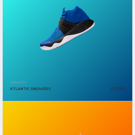
SNEAKERS
£
30.00
ATLANTIC SNEAKERS